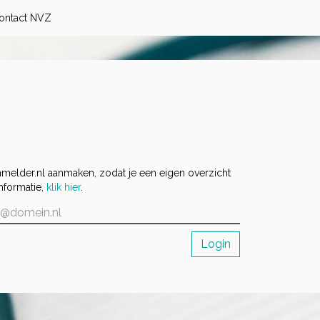
ontact NVZ
nmelder.nl aanmaken, zodat je een eigen overzicht
nformatie,
klik hier
.
Login