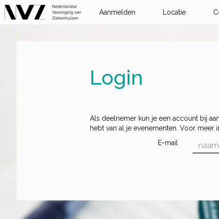
Aanmelden
Locatie
C
Login
Als deelnemer kun je een account bij aa
hebt van al je evenementen. Voor meer i
E-mail