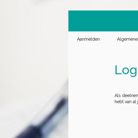
Aanmelden
Algemene 
Log
Als deelnem
hebt van al