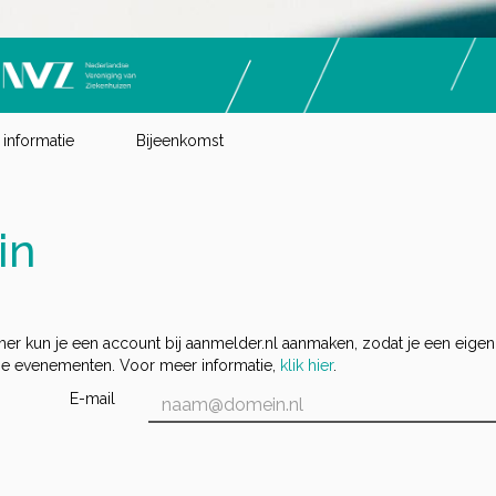
informatie
Bijeenkomst
in
er kun je een account bij aanmelder.nl aanmaken, zodat je een eigen
 je evenementen. Voor meer informatie,
klik hier
.
E-mail