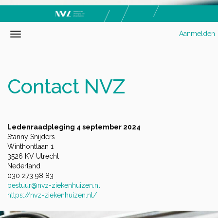
Aanmelden
Contact NVZ
Ledenraadpleging 4 september 2024
Stanny Snijders
Winthontlaan 1
3526 KV Utrecht
Nederland
030 273 98 83
bestuur@nvz-ziekenhuizen.nl
https://nvz-ziekenhuizen.nl/