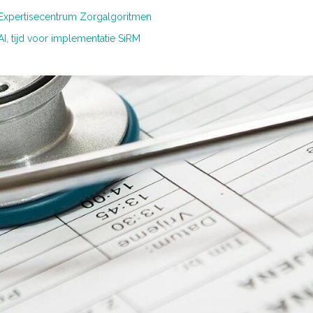
Expertisecentrum Zorgalgoritmen
AI, tijd voor implementatie
SiRM