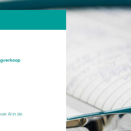
orgverkoop
ver AI in de