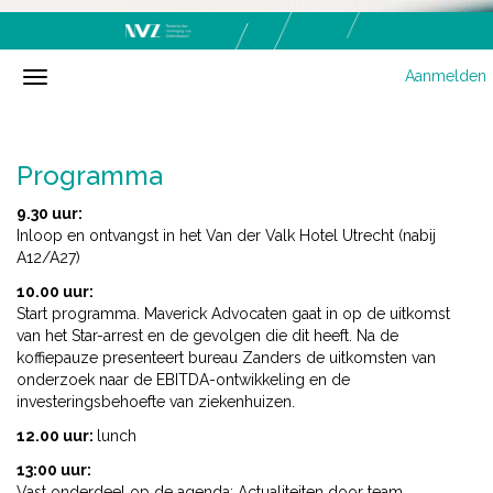
Aanmelden
Programma
9.30 uur:
Inloop en ontvangst in het Van der Valk Hotel Utrecht (nabij
A12/A27)
10.00 uur:
Start programma. Maverick Advocaten gaat in op de uitkomst
van het Star-arrest en de gevolgen die dit heeft. Na de
koffiepauze presenteert bureau Zanders de uitkomsten van
onderzoek naar de EBITDA-ontwikkeling en de
investeringsbehoefte van ziekenhuizen.
12.00 uur:
lunch
13:00 uur:
Vast onderdeel op de agenda: Actualiteiten door team