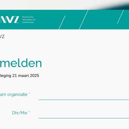
NVZ
melden
leging 21 maart 2025
am organisatie
*
Dhr/Mw
*