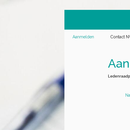
Aanmelden
Contact 
Aan
Ledenraadp
Na