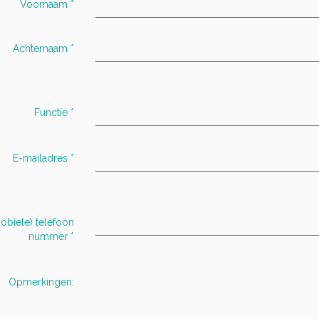
Voornaam
*
Achternaam
*
Functie
*
E-mailadres
*
obiele) telefoon
nummer
*
Opmerkingen: