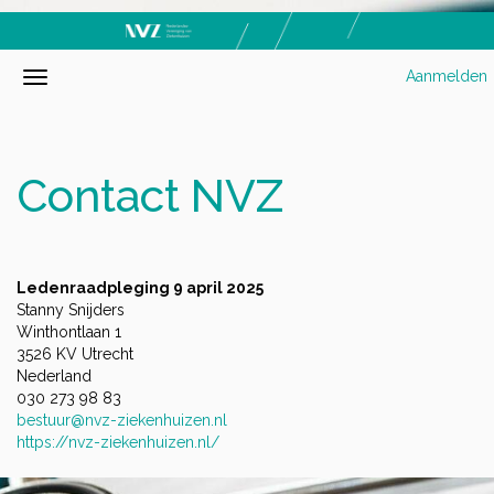
Aanmelden
Contact NVZ
Ledenraadpleging 9 april 2025
Stanny Snijders
Winthontlaan 1
3526 KV Utrecht
Nederland
030 273 98 83
bestuur@nvz-ziekenhuizen.nl
https://nvz-ziekenhuizen.nl/