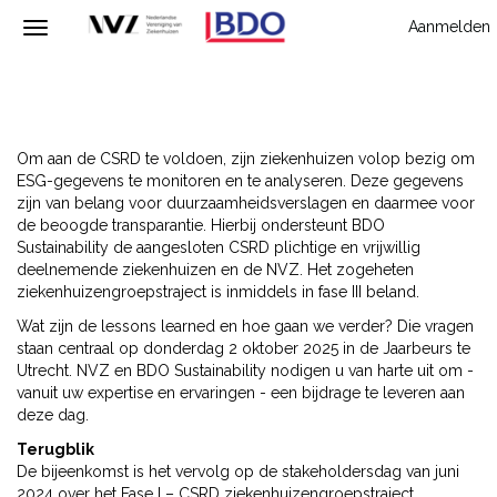
Aanmelden
Om aan de CSRD te voldoen, zijn ziekenhuizen volop bezig om
ESG-gegevens te monitoren en te analyseren. Deze gegevens
zijn van belang voor duurzaamheidsverslagen en daarmee voor
de beoogde transparantie. Hierbij ondersteunt BDO
Sustainability de aangesloten CSRD plichtige en vrijwillig
deelnemende ziekenhuizen en de NVZ. Het zogeheten
ziekenhuizengroepstraject is inmiddels in fase III beland.
Wat zijn de lessons learned en hoe gaan we verder? Die vragen
staan centraal op donderdag 2 oktober 2025 in de Jaarbeurs te
Utrecht. NVZ en BDO Sustainability nodigen u van harte uit om -
vanuit uw expertise en ervaringen - een bijdrage te leveren aan
deze dag.
Terugblik
De bijeenkomst is het vervolg op de stakeholdersdag van juni
2024 over het Fase I – CSRD ziekenhuizengroepstraject.