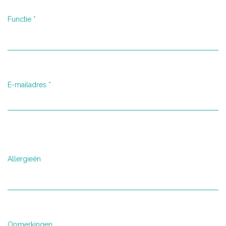
Functie
*
E-mailadres
*
Allergieën
Opmerkingen