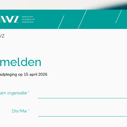
NVZ
melden
dpleging op 15 april 2026
am organisatie
*
Dhr/Mw
*