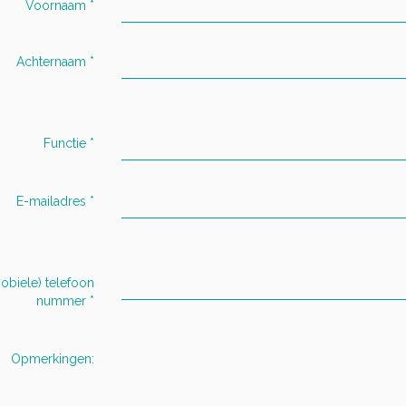
Voornaam
*
Achternaam
*
Functie
*
E-mailadres
*
obiele) telefoon
nummer
*
Opmerkingen: