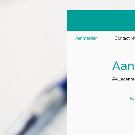
Aanmelden
Contact 
Aan
AV/Ledenraa
Na