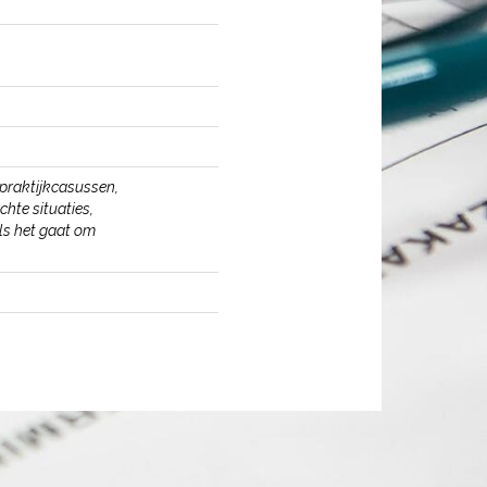
 praktijkcasussen,
chte situaties,
ls het gaat om