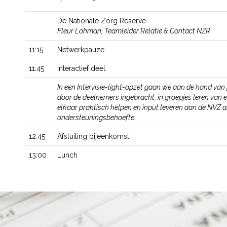
De Nationale Zorg Reserve
Fleur Lohman, Teamleider Relatie & Contact NZR
11:15
Netwerkpauze
11:45
Interactief deel
In een Intervisie-light-opzet gaan we aan de hand van
door de deelnemers ingebracht, in groepjes leren van e
elkaar praktisch helpen en input leveren aan de NVZ a
ondersteuningsbehoefte.
12:45
Afsluiting bijeenkomst
13:00
Lunch