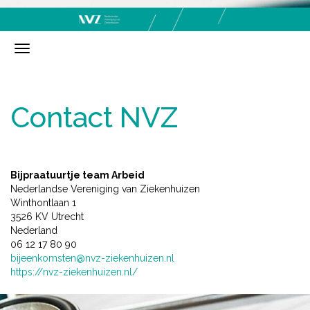
Contact NVZ
Bijpraatuurtje team Arbeid
Nederlandse Vereniging van Ziekenhuizen
Winthontlaan 1
3526 KV Utrecht
Nederland
06 12 17 80 90
bijeenkomsten@nvz-ziekenhuizen.nl
https://nvz-ziekenhuizen.nl/