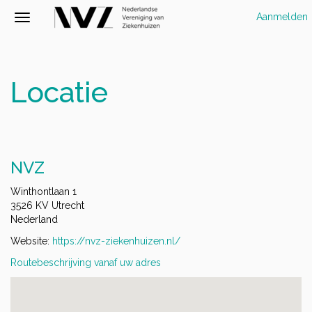
Aanmelden
Locatie
NVZ
Winthontlaan 1
3526 KV Utrecht
Nederland
Website:
https://nvz-ziekenhuizen.nl/
Routebeschrijving vanaf uw adres