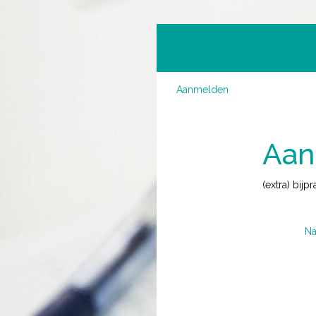
Aanmelden
Aan
(extra) bijp
Na