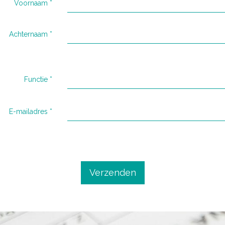
Voornaam
*
Achternaam
*
Functie
*
E-mailadres
*
Verzenden