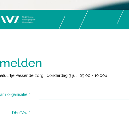
melden
raatuurtje Passende zorg | donderdag 3 juli, 09.00 - 10.00u
am organisatie
*
Dhr/Mw
*