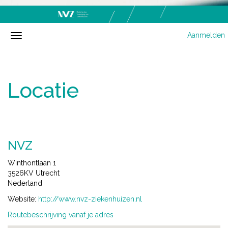
Aanmelden
Locatie
NVZ
Winthontlaan 1
3526KV Utrecht
Nederland
Website:
http://www.nvz-ziekenhuizen.nl
Routebeschrijving vanaf je adres