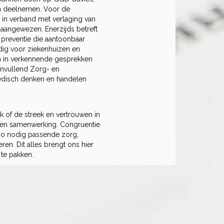
en deelnemen. Voor de
 in verband met verlaging van
 aangewezen. Enerzijds betreft
p preventie die aantoonbaar
dig voor ziekenhuizen en
m in verkennende gesprekken
anvullend Zorg- en
edisch denken en handelen
k of de streek en vertrouwen in
t en samenwerking. Congruentie
 zo nodig passende zorg,
ren. Dit alles brengt ons hier
te pakken.