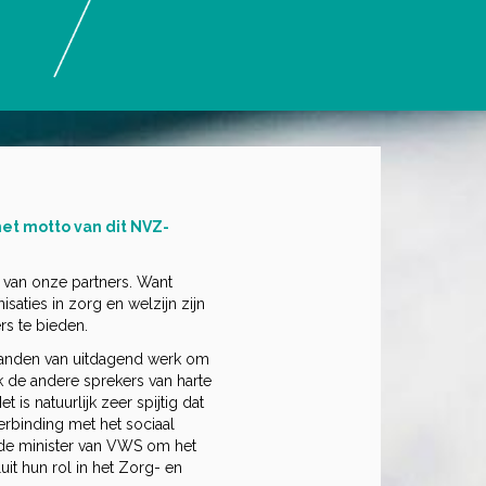
et motto van dit NVZ-
van onze partners. Want
aties in zorg en welzijn zijn
s te bieden.
aanden van uitdagend werk om
 de andere sprekers van harte
is natuurlijk zeer spijtig dat
rbinding met het sociaal
de minister van VWS om het
it hun rol in het Zorg- en