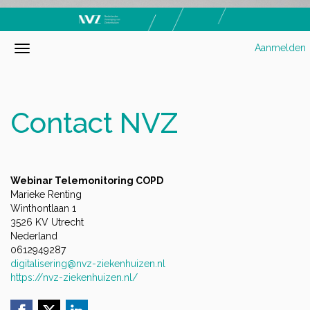
Aanmelden
Contact NVZ
Webinar Telemonitoring COPD
Marieke Renting
Winthontlaan 1
3526 KV Utrecht
Nederland
0612949287
digitalisering@nvz-ziekenhuizen.nl
https://nvz-ziekenhuizen.nl/