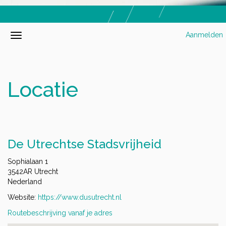
Aanmelden
Locatie
De Utrechtse Stadsvrijheid
Sophialaan 1
3542AR Utrecht
Nederland
Website:
https://www.dusutrecht.nl
Routebeschrijving vanaf je adres