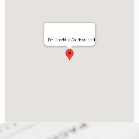
De Utrechtse Stadsvrijheid