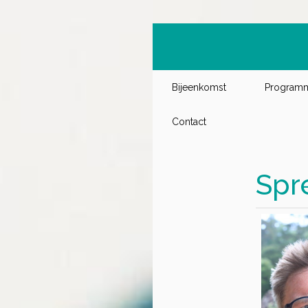
Bijeenkomst
Program
Contact
Spr