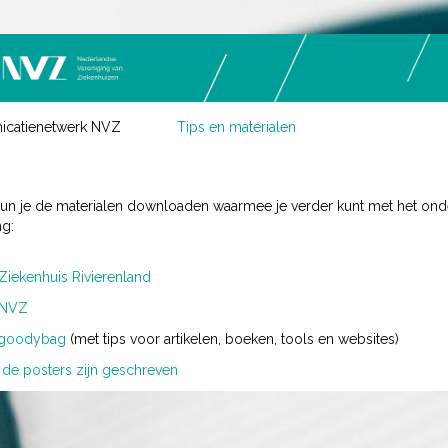
nicatienetwerk NVZ
Tips en materialen
kun je de materialen downloaden waarmee je verder kunt met het on
ng:
 Ziekenhuis Rivierenland
e NVZ
e goodybag
(met tips voor artikelen, boeken, tools en websites)
 de posters zijn geschreven