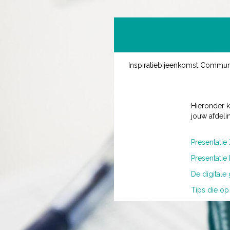
Inspiratiebijeenkomst Commu
Hieronder 
jouw afdeli
Presentatie
Presentati
De digital
Tips die op