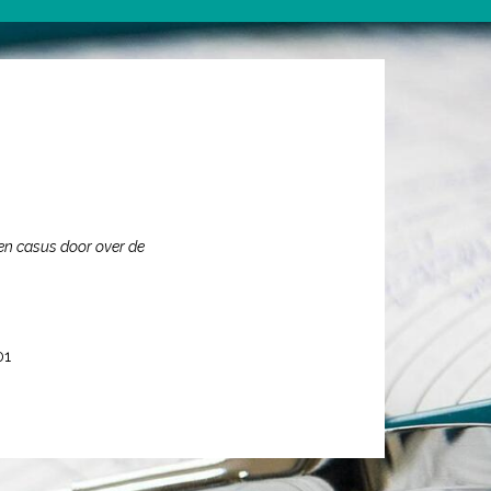
en casus door over de
01