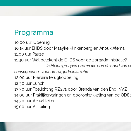
Programma
10.00 uur Opening
10.15 uur EHDS door Maayke Klinkenberg én Anouk Atema
11.00 uur Pauze
11.30 uur Wat betekent de EHDS voor de zorgadministratie?
In kleine groepen praten we aan de hand van e
consequenties voor de zorgadministratie.
12.00 uur Plenaire terugkoppeling
12.30 uur Lunch
13.30 uur Toelichting RZ27a door Brenda van den End, NVZ
14.00 uur Praktijkervaringen en doorontwikkeling van de OD8
14.30 uur Actualiteiten
15.00 uur Afsluiting