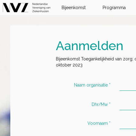
Bijeenkomst
Programma
Aanmelden
Bijeenkomst Toegankelijkheid van zorg:
oktober 2023
Naam organisatie
*
Dhr/Mw
*
Voornaam
*