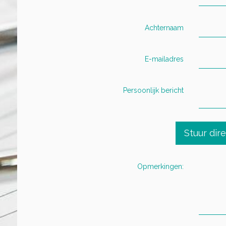
Achternaam
E-mailadres
Persoonlijk bericht
Stuur dir
Opmerkingen: