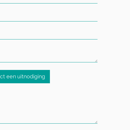
ect een uitnodiging