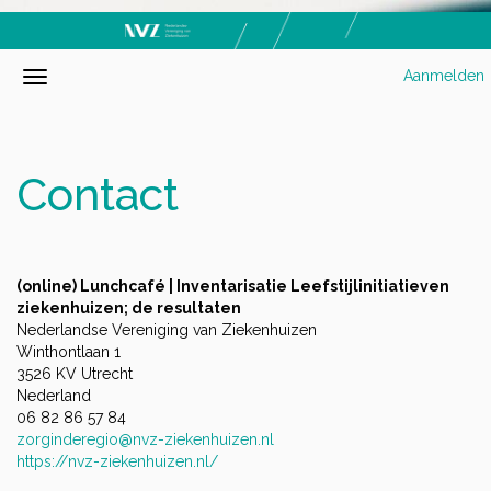
Aanmelden
Contact
(online) Lunchcafé | Inventarisatie Leefstijlinitiatieven
ziekenhuizen; de resultaten
Nederlandse Vereniging van Ziekenhuizen
Winthontlaan 1
3526 KV Utrecht
Nederland
06 82 86 57 84
zorginderegio@nvz-ziekenhuizen.nl
https://nvz-ziekenhuizen.nl/