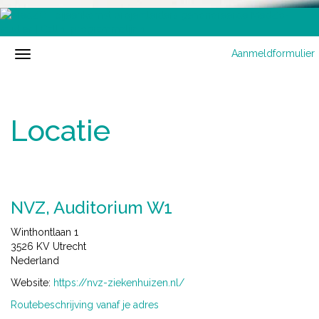
Aanmeldformulier
Locatie
NVZ, Auditorium W1
Winthontlaan 1
3526 KV Utrecht
Nederland
Website:
https://nvz-ziekenhuizen.nl/
Routebeschrijving vanaf je adres