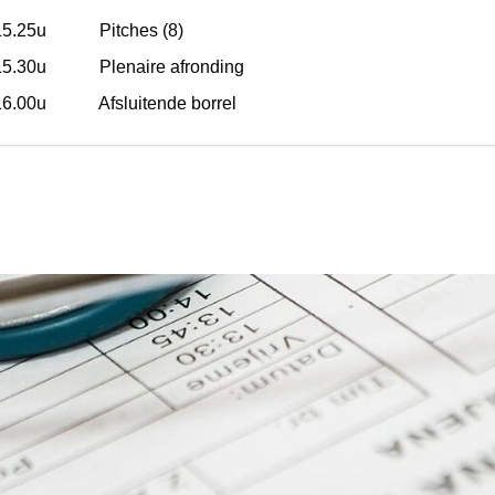
- 15.25u Pitches (8)
 15.30u Plenaire afronding
 16.00u Afsluitende borrel