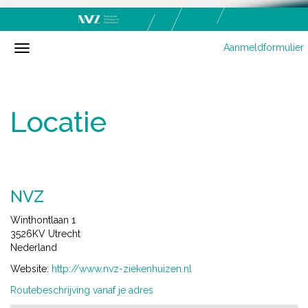
Aanmeldformulier
Locatie
NVZ
Winthontlaan 1
3526KV Utrecht
Nederland
Website:
http://www.nvz-ziekenhuizen.nl
Routebeschrijving vanaf je adres