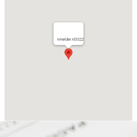
nmelder.nl3522