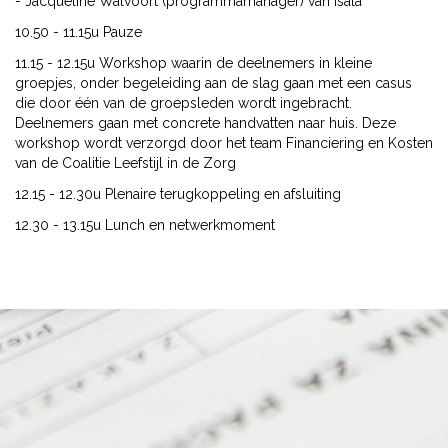
- Jacqueline Walvoort (programmamanager) van Isala
10.50 - 11.15u Pauze
11.15 - 12.15u Workshop waarin de deelnemers in kleine
groepjes, onder begeleiding aan de slag gaan met een casus
die door één van de groepsleden wordt ingebracht.
Deelnemers gaan met concrete handvatten naar huis. Deze
workshop wordt verzorgd door het team Financiering en Kosten
van de Coalitie Leefstijl in de Zorg
12.15 - 12.30u Plenaire terugkoppeling en afsluiting
12.30 - 13.15u Lunch en netwerkmoment