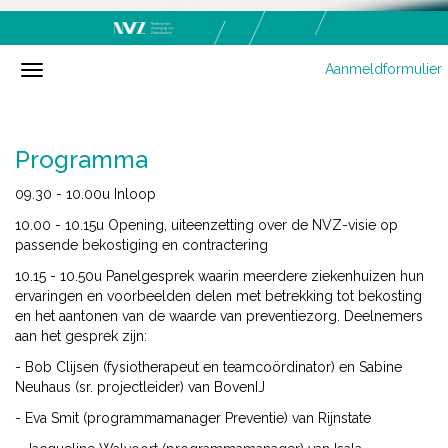
Aanmeldformulier
Programma
09.30 - 10.00u Inloop
10.00 - 10.15u Opening, uiteenzetting over de NVZ-visie op
passende bekostiging en contractering
10.15 - 10.50u Panelgesprek waarin meerdere ziekenhuizen hun
ervaringen en voorbeelden delen met betrekking tot bekosting
en het aantonen van de waarde van preventiezorg. Deelnemers
aan het gesprek zijn:
- Bob Clijsen (fysiotherapeut en teamcoördinator) en Sabine
Neuhaus (sr. projectleider) van BovenIJ
- Eva Smit (programmamanager Preventie) van Rijnstate