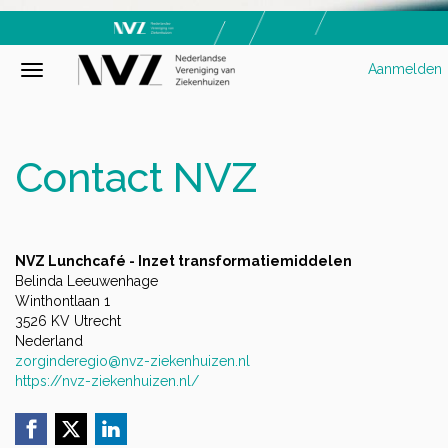
Aanmelden
Contact NVZ
NVZ Lunchcafé - Inzet transformatiemiddelen
Belinda Leeuwenhage
Winthontlaan 1
3526 KV Utrecht
Nederland
zorginderegio@nvz-ziekenhuizen.nl
https://nvz-ziekenhuizen.nl/