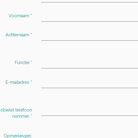
Voornaam
*
Achternaam
*
Functie
*
E-mailadres
*
obiele) telefoon
nummer
*
Opmerkingen: