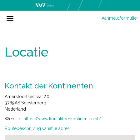
Aanmeldformulier
Locatie
Kontakt der Kontinenten
Amersfoortsestraat 20
3769AS Soesterberg
Nederland
Website:
https://www.kontaktderkontinenten.nl/
Routebeschrijving vanaf je adres