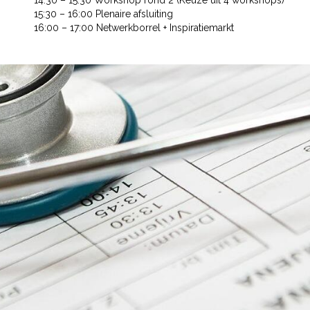
14:30 – 15:30 Workshop rond 2 (Keuze uit 4 workshops)
15:30 – 16:00 Plenaire afsluiting
16:00 – 17:00 Netwerkborrel + Inspiratiemarkt