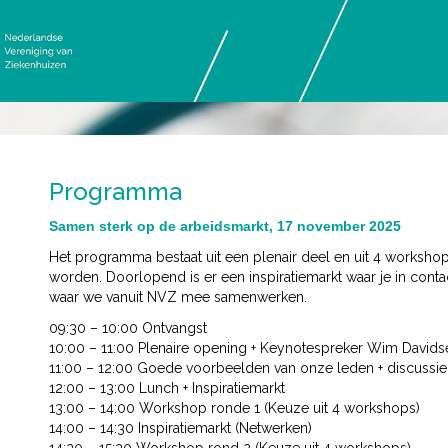
Programma
Samen sterk op de arbeidsmarkt, 17 november 2025
Het programma bestaat uit een plenair deel en uit 4 worksho
worden. Doorlopend is er een inspiratiemarkt waar je in cont
waar we vanuit NVZ mee samenwerken.
09:30 – 10:00 Ontvangst
10:00 – 11:00 Plenaire opening + Keynotespreker Wim Davids
11:00 – 12:00 Goede voorbeelden van onze leden + discussie
12:00 – 13:00 Lunch + Inspiratiemarkt
13:00 – 14:00 Workshop ronde 1 (Keuze uit 4 workshops)
14:00 – 14:30 Inspiratiemarkt (Netwerken)